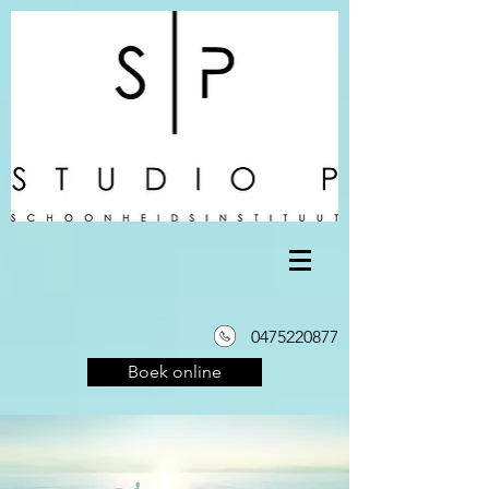
0475220877
Boek online