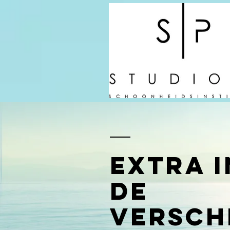
Extra 
de
versch