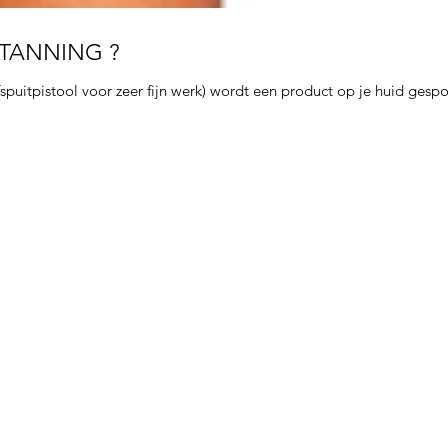
TANNING ?
puitpistool voor zeer fijn werk) wordt een product op je huid gespot